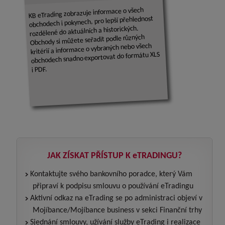
KB eTrading zobrazuje informace o všech
obchodech i pokynech, pro lepší přehlednost
rozdělené do aktuálních a historických.
Obchody si můžete seřadit podle různých
kritérií a informace o vybraných nebo všech
obchodech snadno exportovat do formátu XLS
i PDF.
JAK ZÍSKAT PŘÍSTUP K eTRADINGU?
Kontaktujte svého bankovního poradce, který Vám
připraví k podpisu smlouvu o používání eTradingu
Aktivní odkaz na eTrading se po administraci objeví v
Mojíbance/Mojíbance business v sekci Finanční trhy
Sjednání smlouvy, užívání služby eTrading i realizace