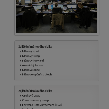
Zajištění měnového rizika
Měnový spot
Měnový swap
Měnový forward
Americký forward
Měnové opce
Měnové opční strategie
Zajištění úrokového rizika
Úrokový swap
Cross currency swap
Forward Rate Agreement (FRA)