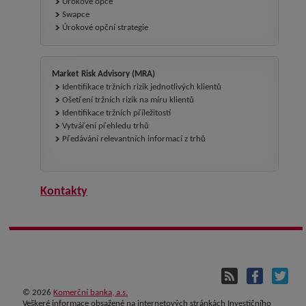
Úrokové opce
Swapce
Úrokové opční strategie
Market Risk Advisory (MRA)
Identifikace tržních rizik jednotlivých klientů
Ošetření tržních rizik na míru klientů
Identifikace tržních příležitostí
Vytváření přehledu trhů
Předávání relevantních informací z trhů
Kontakty
©
2026
Komerční banka, a.s.
Veškeré informace obsažené na internetových stránkách Investičního