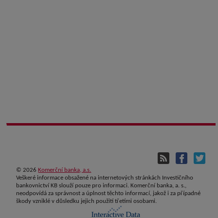
©
2026
Komerční banka, a.s.
Veškeré informace obsažené na internetových stránkách Investičního
bankovnictví KB slouží pouze pro informaci. Komerční banka, a. s.,
neodpovídá za správnost a úplnost těchto informací, jakož i za případné
škody vzniklé v důsledku jejich použití třetími osobami.