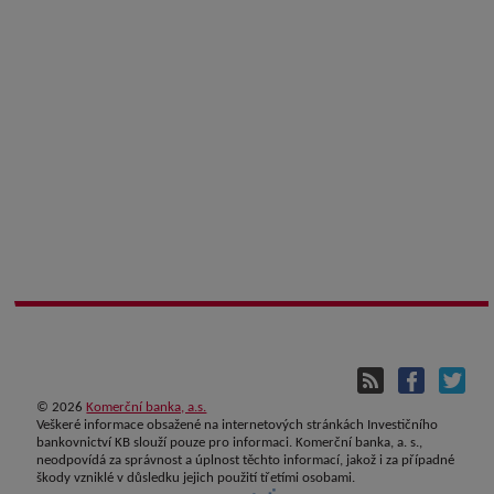
©
2026
Komerční banka, a.s.
Veškeré informace obsažené na internetových stránkách Investičního
bankovnictví KB slouží pouze pro informaci. Komerční banka, a. s.,
neodpovídá za správnost a úplnost těchto informací, jakož i za případné
škody vzniklé v důsledku jejich použití třetími osobami.