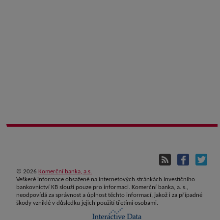
©
2026
Komerční banka, a.s.
Veškeré informace obsažené na internetových stránkách Investičního
bankovnictví KB slouží pouze pro informaci. Komerční banka, a. s.,
neodpovídá za správnost a úplnost těchto informací, jakož i za případné
škody vzniklé v důsledku jejich použití třetími osobami.